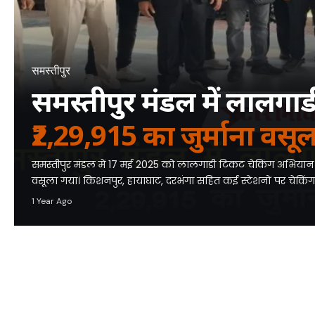
समस्तीपुर
समस्तीपुर मंडल में लालगाड
₹2,29,915 का जुर्माना वसूल
समस्तीपुर मंडल में 17 मई 2025 को लालगाडी टिकट चेकिंग अभियान में
वसूला गया। किशनपुर, हायाघाट, दरभंगा सहित कई स्टेशनों पर चेकिंग। य
1 Year Ago