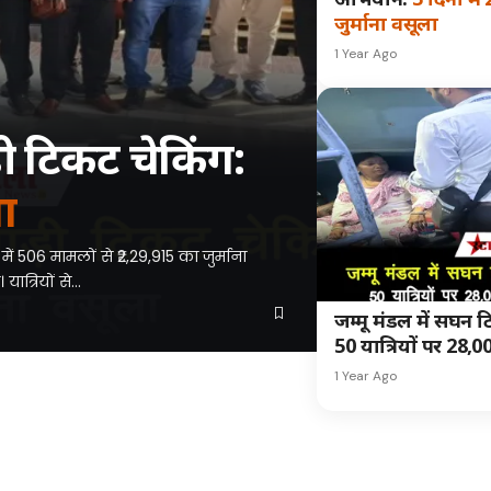
ऐप में पढ़ें
4.1 ★
जुर्माना वसूला
1 Year Ago
ब्राउज़र में ही
ब्राउज़र में जारी रखें
ी टिकट चेकिंग:
ा
 506 मामलों से ₹2,29,915 का जुर्माना
ात्रियों से…
जम्मू मंडल में सघन
50 यात्रियों पर 28,00
1 Year Ago