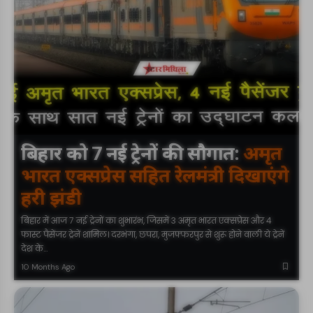
बिहार को 7 नई ट्रेनों की सौगात:
अमृत
भारत एक्सप्रेस सहित रेलमंत्री दिखाएंगे
हरी झंडी
बिहार में आज 7 नई ट्रेनों का शुभारंभ, जिसमें 3 अमृत भारत एक्सप्रेस और 4
फास्ट पैसेंजर ट्रेनें शामिल। दरभंगा, छपरा, मुजफ्फरपुर से शुरू होने वाली ये ट्रेनें
देश के…
10 Months Ago