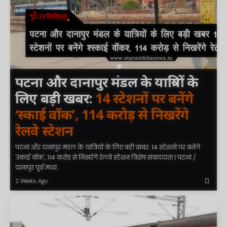
पटना और दानापुर मंडल के यात्रियों के
लिए बड़ी खबर:
14 स्टेशनों पर बनेंगे
‘स्काई वॉक’, 114 करोड़ से निखरेंगे
रेलवे स्टेशन
पटना और दानापुर मंडल के यात्रियों के लिए बड़ी खबर: 14 स्टेशनों पर बनेंगे
'स्काई वॉक', 114 करोड़ से निखरेंगे रेलवे स्टेशन विशेष संवाददाता | पटना /
दानापुर पूर्व मध्य…
2 Weeks Ago