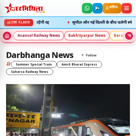
लॉगिन
♦
गर पैसेंजर ट्रेनें रहेंगी रद्द
सुपौल और नई दिल्ली के बीच चलेगी स्पेशल ट्रे
LIVE FLASH
Asansol Railway News
Bakhtiyarpur News
Barauni Ne
Darbhanga News
#
Summer Special Train
Amrit Bharat Express
Saharsa Railway News