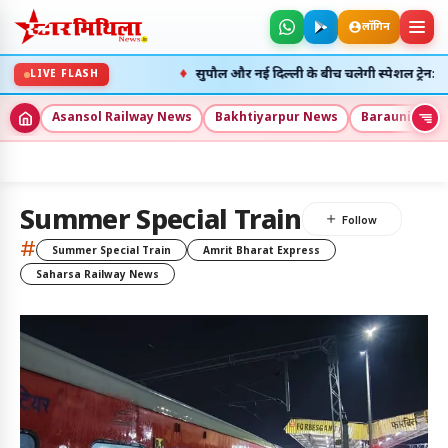
लॉगिन
♦
ेनें रहेंगी रद्द
सुपौल और नई दिल्ली के बीच चलेगी स्पेशल ट्रेन: यात्रियों क
LIVE FLASH
Asansol Railway News
Bakhtiyarpur News
Barauni New
5
Summer Special Train
अलर्ट्स
#
Summer Special Train
Amrit Bharat Express
Saharsa Railway News
8 अग॰ 2026
उदय: --:--
अस्त: --:--