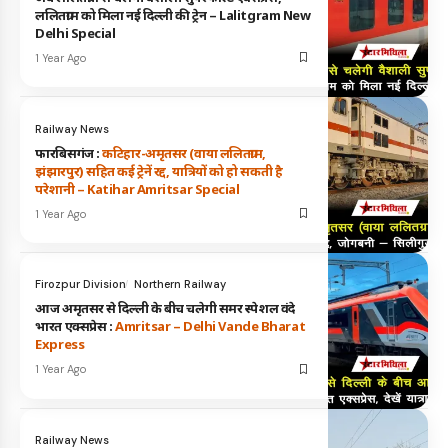
ललितग्राम को मिला नई दिल्ली की ट्रेन – Lalitgram New
Delhi Special
1 Year Ago
Railway News
फारबिसगंज :
कटिहार-अमृतसर (वाया ललितग्राम,
झंझारपुर) सहित कई ट्रेनें रद्द, यात्रियों को हो सकती है
परेशानी – Katihar Amritsar Special
1 Year Ago
Firozpur Division
Northern Railway
आज अमृतसर से दिल्ली के बीच चलेगी समर स्पेशल वंदे
भारत एक्सप्रेस :
Amritsar – Delhi Vande Bharat
Express
1 Year Ago
Railway News