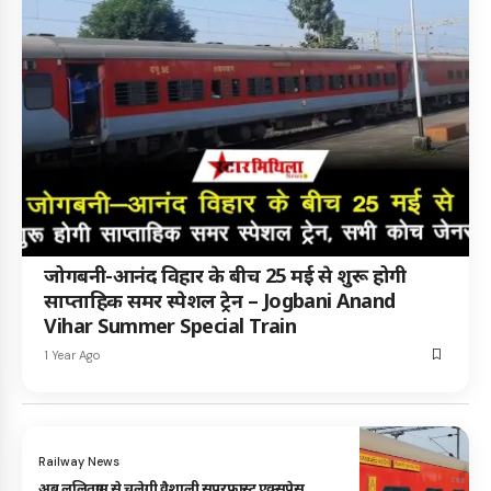
जोगबनी-आनंद विहार के बीच 25 मई से शुरू होगी
साप्ताहिक समर स्पेशल ट्रेन – Jogbani Anand
Vihar Summer Special Train
1 Year Ago
Railway News
अब ललितग्राम से चलेगी वैशाली सुपरफास्ट एक्सप्रेस,