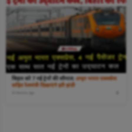
बिहार को 7 नई ट्रेनों की सौगात:
अमृत भारत एक्सप्रेस
सहित रेलमंत्री दिखाएंगे हरी झंडी
10 Months Ago