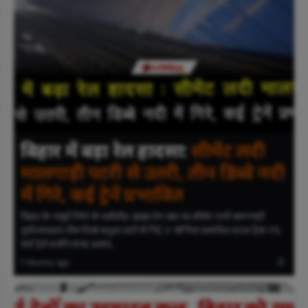
बिहार में बड़ा रेल हादसा:
सीमेंट लदी
मालगाड़ी पटरी से उतरी, तीन डिब्बे नदी
में गिरे, कई ट्रेनें प्रभावित
बिहार के जमुई जिले में जसीडीह-झाझा रेल खंड पर सीमेंट लदी मालगाड़ी
दुर्घटनाग्रस्त। तीन डिब्बे बधुआ नदी में गिरे, 17 बोगियां प्रभावित। डाउन ट्रैक ठप,
कई ट्रेनें रुकीं। वजह अज्ञात,…
7 Months Ago