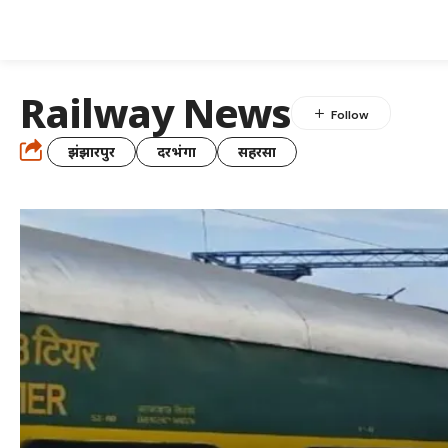
Railway News
झंझारपुर
दरभंगा
सहरसा