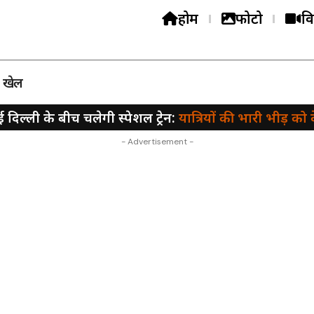
होम
फोटो
वि
खेल
िल्ली के बीच चलेगी स्पेशल ट्रेन:
यात्रियों की भारी भीड़ को देखते हुए
- Advertisement -