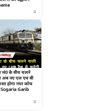
cheme
 जं0 के बीच चलने
शल अब नए एल एच बी
 कैसा होगा नया कोच
 Sogaria Garib