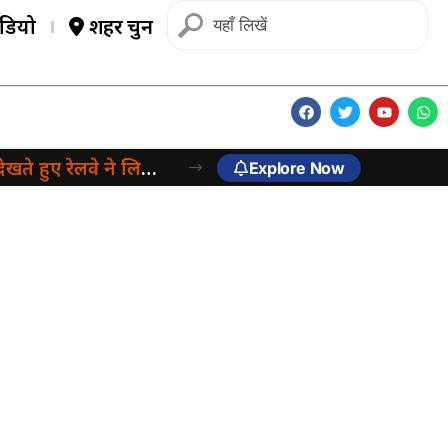
डियो
शहर चुनें
 रेलवे ने लिया बड़ा फैसला
Explore Now