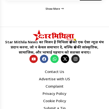
Show More
Star Mithila News का विजन है मिथिला क्षेत्र को एक ऐसा न्यूज़ मंच
प्रदान करना, जो न केवल समाचार दे, बल्कि क्षेत्र की सांस्कृतिक,
सामाजिक, और भाषाई पहचान को सशक्त बनाए।
Contact Us
Advertise with US
Complaint
Privacy Policy
Star Mithila News
×
Cookie Policy
मिथिला का सबसे विश्वसनीय नॉन टैबलॉयड चैनल !!
Submit a Tip