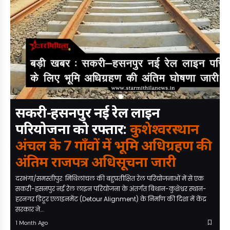
सकरी-हसनपुर नई रेल लाइन
परियोजना को रफ्तार:
कुशेश्वरस्थान
अंचल के 7 गाँवों में भूमि अधिग्रहण की
अंतिम राजपत्र अधिसूचना जारी
दरभंगा/समस्तीपुर: मिथिलांचल की बहुप्रतीक्षित रेल परियोजनाओं में से एक
सकरी-हसनपुर नई रेल लाइन परियोजना के अंतर्गत बिथान-कुशेश्वर स्थान-
हरनगर डिटूर एलाइनमेंट (Detour Alignment) के निर्माण की दिशा में केंद्र
सरकार ने…
1 Month Ago