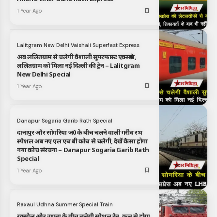
1 Year Ago
Lalitgram New Delhi Vaishali Superfast Express
अब ललितग्राम से चलेगी वैशाली सुपरफास्ट एक्सप्रेस,
ललितग्राम को मिला नई दिल्ली की ट्रेन – Lalitgram
New Delhi Special
1 Year Ago
Danapur Sogaria Garib Rath Special
दानापुर और सोगरिया जं0 के बीच चलने वाली गरीब रथ
स्पेशल अब नए एल एच बी कोच से चलेगी, देखें कैसा होगा
नया कोच संरचना – Danapur Sogaria Garib Rath
Special
1 Year Ago
Raxaul Udhna Summer Special Train
रक्सौल और उधना के बीच चलेगी स्पेशल ट्रेन, कल से होगा