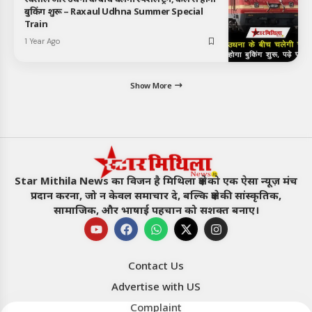
बुकिंग शुरू – Raxaul Udhna Summer Special
Train
1 Year Ago
Show More
Star Mithila News का विजन है मिथिला क्षेत्र को एक ऐसा न्यूज़ मंच
प्रदान करना, जो न केवल समाचार दे, बल्कि क्षेत्र की सांस्कृतिक,
सामाजिक, और भाषाई पहचान को सशक्त बनाए।
Contact Us
Advertise with US
Star Mithila News
×
Complaint