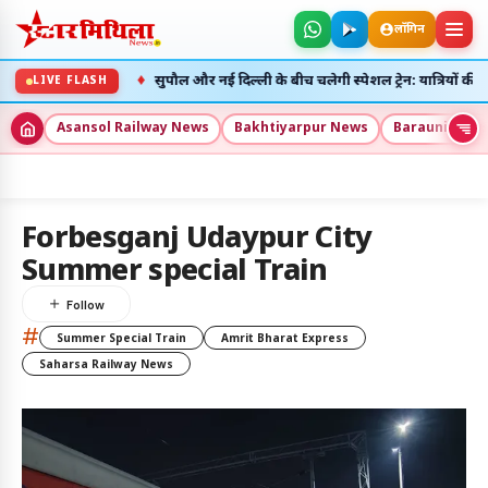
लॉगिन
♦
ेंगी रद्द
सुपौल और नई दिल्ली के बीच चलेगी स्पेशल ट्रेन: यात्रियों की भारी 
LIVE FLASH
Asansol Railway News
Bakhtiyarpur News
Barauni New
5
Forbesganj Udaypur City
Summer special Train
अलर्ट्स
#
8 अग॰ 2026
Summer Special Train
Amrit Bharat Express
उदय: --:--
अस्त: --:--
Saharsa Railway News