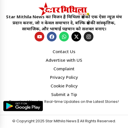
Star Mithila News का विजन है मिथिला क्षेत्र को एक ऐसा न्यूज़ मंच
प्रदान करना, जो न केवल समाचार दे, बल्कि क्षेत्र की सांस्कृतिक,
सामाजिक, और भाषाई पहचान को सशक्त बनाए।
Contact Us
Advertise with US
Complaint
Privacy Policy
Cookie Policy
Star Mithila News
×
Submit a Tip
Download Now for Real-time Updates on the Latest Stories!
मिथिला का सबसे विश्वसनीय नॉन टैबलॉयड चैनल !!
बेहतर अनुभव के लिए
© Copyright 2025
Star Mithila News
|| All Rights Reserved.
ऐप में पढ़ें
4.1 ★