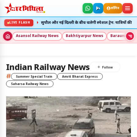
लॉगिन
♦
गी रद्द
सुपौल और नई दिल्ली के बीच चलेगी स्पेशल ट्रेन: यात्रियों की भारी भ
LIVE FLASH
Asansol Railway News
Bakhtiyarpur News
Barauni New
5
Indian Railway News
अलर्ट्स
#
Summer Special Train
Amrit Bharat Express
Saharsa Railway News
9 अग॰ 2026
उदय: --:--
अस्त: --:--