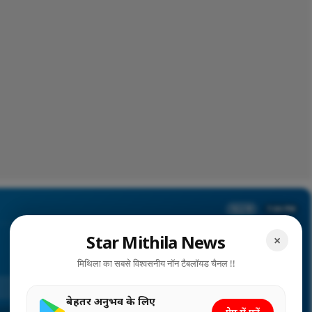
7:04 PM
°C | °F
Star Mithila News
×
मिथिला का सबसे विश्वसनीय नॉन टैबलॉयड चैनल !!
हवा:
-- km/h
बेहतर अनुभव के लिए