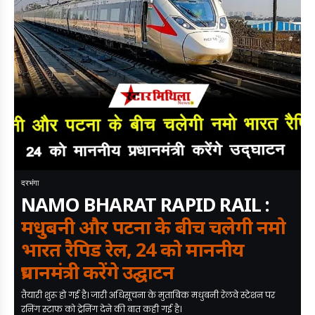
दरभंगा
NAMO BHARAT RAPID RAIL :
मधुबनी और पटना के बीच चलेगी नमो
भारत रैपिड रेल, 24 को माननीय
प्रधानमंत्री करेंगे उद्घाटन
तैयारी शुरू हो गई है। जारी अधिसूचना के मुताबिक मधुबनी रेलवे स्टेशन पर
रनिंग स्टाफ को ट्रेनिंग देने की बात कही गई है।