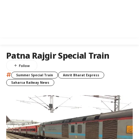
Patna Rajgir Special Train
#
Summer Special Train
Amrit Bharat Express
Saharsa Railway News