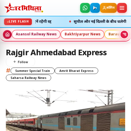
लॉगिन
♦
रनगर पैसेंजर ट्रेनें रहेंगी रद्द
सुपौल और नई दिल्ली के बीच चलेगी स्पेशल ट
LIVE FLASH
Asansol Railway News
Bakhtiyarpur News
Barauni Ne
Rajgir Ahmedabad Express
#
Summer Special Train
Amrit Bharat Express
Saharsa Railway News