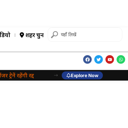
डियो
शहर चुनें
ट्रेनें रहेंगी रद्द
Explore Now