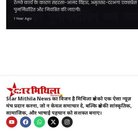
रेलवे कार्य के कारण सहरसा-आनंद विहार, अमृतसर-दरभंगा एक्सप्रेस सहित 
पुनर्निर्धारित और नियंत्रित की जाएंगी।
1 Year Ago
Star Mithila News का विजन है मिथिला क्षेत्र को एक ऐसा न्यूज़
मंच प्रदान करना, जो न केवल समाचार दे, बल्कि क्षेत्र की सांस्कृतिक,
सामाजिक, और भाषाई पहचान को सशक्त बनाए।