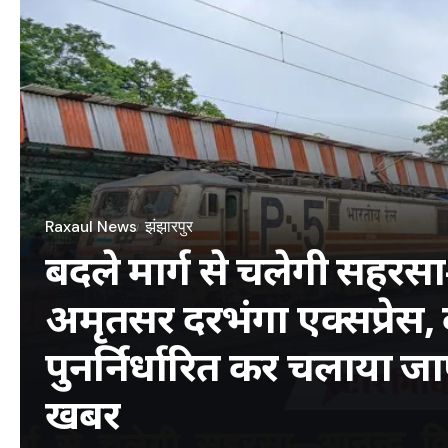
Raxaul News
झंझारपुर
बदले मार्ग से चलेगी सहरस
अमृतसर दरभंगा एक्सप्रेस, क
पुनर्निर्धारित कर चलाया जाए
खबर