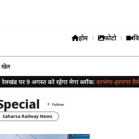
होम
फोटो
वि
खेल
ेलखंड पर 9 अगस्त को रहेगा मेगा ब्लॉक:
दरभंगा-हरनगर पैसेंजर 
Special
Saharsa Railway News