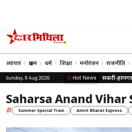
व्यापार
क्राइम
धर्म
शिक्षा
मनोरंजन
राजनीति
सकरी-हरनगर र
Hot News
Sunday, 9 Aug 2026
Saharsa Anand Vihar 
#
Summer Special Train
Amrit Bharat Express