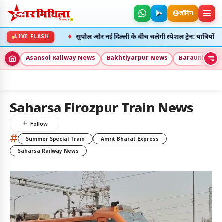
लॉगिन
♦
रहेंगी रद्द
सुपौल और नई दिल्ली के बीच चलेगी स्पेशल ट्रेन: यात्रियों की भार
LIVE FLASH
Asansol Railway News
Bakhtiyarpur News
Barauni New
5
Saharsa Firozpur Train News
अलर्ट्स
#
Summer Special Train
Amrit Bharat Express
8 अग॰ 2026
Saharsa Railway News
उदय: --:--
अस्त: --:--