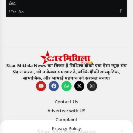
ईस्ट…
1 Year Ago
Star Mithila News का विजन है मिथिला क्षेत्र को एक ऐसा न्यूज़ मंच
प्रदान करना, जो न केवल समाचार दे, बल्कि क्षेत्र की सांस्कृतिक,
सामाजिक, और भाषाई पहचान को सशक्त बनाए।
Contact Us
Advertise with US
Star Mithila News
×
Complaint
मिथिला का सबसे विश्वसनीय नॉन टैबलॉयड चैनल !!
Privacy Policy