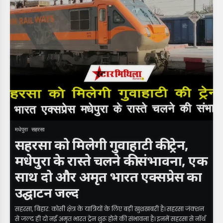
मधेपुरा
सहरसा
सहरसा को मिलेगी गुवाहाटी की ट्रेन,
मधेपुरा के रास्ते चलने की संभावना, एक
साथ दो और अमृत भारत एक्सप्रेस का
उद्घाटन जल्द
सहरसा, बिहार: कोसी क्षेत्र के यात्रियों के लिए बड़ी खुशखबरी है। सहरसा जंक्शन
से जल्द ही दो नई अमृत भारत ट्रेन शुरू होने की संभावना है। इनमें सहरसा से नॉर्थ