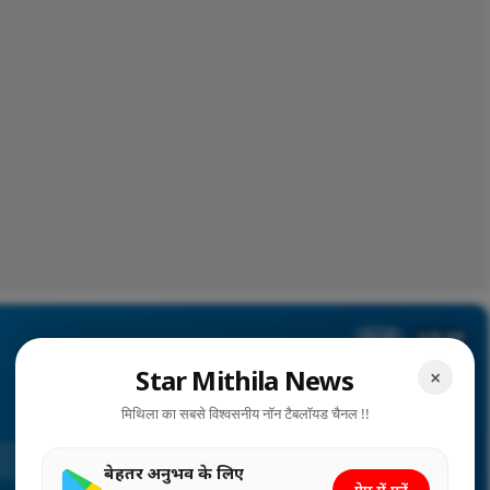
4:56 AM
°C | °F
Star Mithila News
×
मिथिला का सबसे विश्वसनीय नॉन टैबलॉयड चैनल !!
हवा:
-- km/h
बेहतर अनुभव के लिए