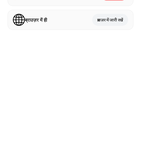
ब्राउज़र में ही
ब्राउज़र में जारी रखें