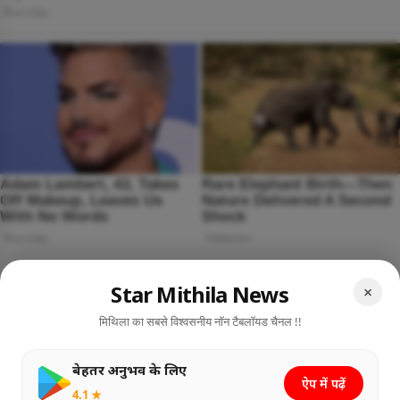
Star Mithila News
×
मिथिला का सबसे विश्वसनीय नॉन टैबलॉयड चैनल !!
बेहतर अनुभव के लिए
ऐप में पढ़ें
4.1 ★