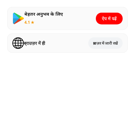
बेहतर अनुभव के लिए
ऐप में पढ़ें
4.1 ★
ब्राउज़र में ही
ब्राउज़र में जारी रखें