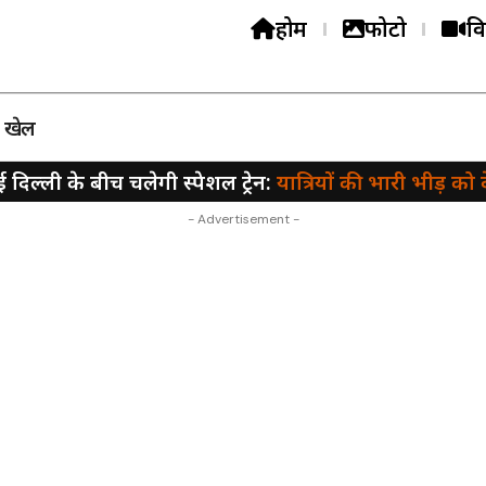
होम
फोटो
वि
खेल
िल्ली के बीच चलेगी स्पेशल ट्रेन:
यात्रियों की भारी भीड़ को देखते हुए
- Advertisement -