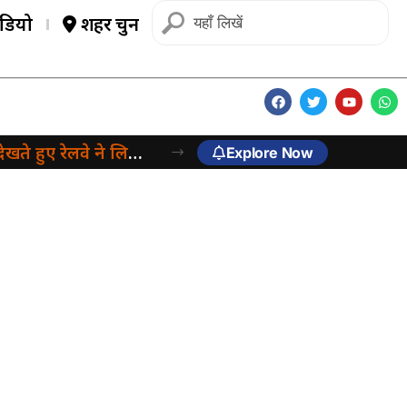
डियो
शहर चुनें
 रेलवे ने लिया बड़ा फैसला
Explore Now