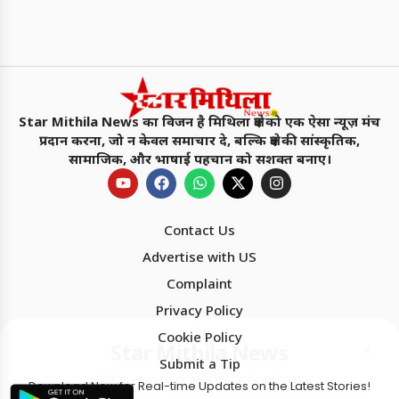
Star Mithila News का विजन है मिथिला क्षेत्र को एक ऐसा न्यूज़ मंच
प्रदान करना, जो न केवल समाचार दे, बल्कि क्षेत्र की सांस्कृतिक,
सामाजिक, और भाषाई पहचान को सशक्त बनाए।
Contact Us
Advertise with US
Star Mithila News
×
Complaint
मिथिला का सबसे विश्वसनीय नॉन टैबलॉयड चैनल !!
Privacy Policy
Cookie Policy
बेहतर अनुभव के लिए
ऐप में पढ़ें
Submit a Tip
4.1 ★
Download Now for Real-time Updates on the Latest Stories!