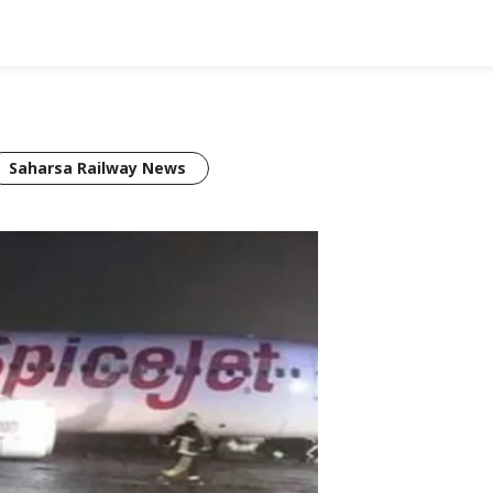
Saharsa Railway News
Star Mithila News