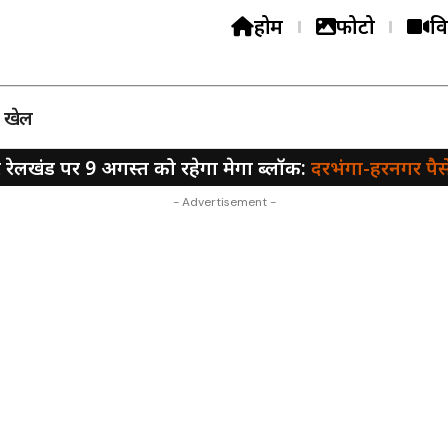
होम
फोटो
वि
खेल
ेलखंड पर 9 अगस्त को रहेगा मेगा ब्लॉक:
दरभंगा-हरनगर पैसेंजर 
- Advertisement -