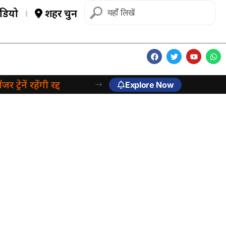
डियो
शहर चुनें
ट्रेनें रहेंगी रद्द
Explore Now