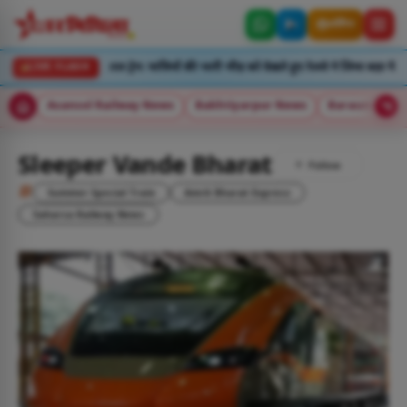
लॉगिन
े बीच चलेगी स्पेशल ट्रेन: यात्रियों की भारी भीड़ को देखते हुए रेलवे ने लिया बड़ा फैसला
LIVE FLASH
Asansol Railway News
Bakhtiyarpur News
Barauni New
Sleeper Vande Bharat
#
Summer Special Train
Amrit Bharat Express
Saharsa Railway News