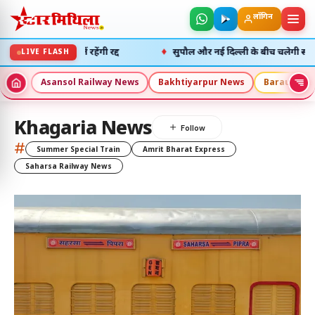
लॉगिन
♦
नगर पैसेंजर ट्रेनें रहेंगी रद्द
सुपौल और नई दिल्ली के बीच चलेगी स्पेशल ट्र
LIVE FLASH
Asansol Railway News
Bakhtiyarpur News
Barauni Ne
Khagaria News
#
Summer Special Train
Amrit Bharat Express
Saharsa Railway News