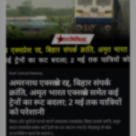
East Central Railway
अमरनाथ एक्सप्रेस रद्द, बिहार संपर्क
क्रांति, अमृत भारत एक्सप्रेस समेत कई
ट्रेनों का रूट बदला; 2 मई तक यात्रियों
को परेशानी
बिहार और यूपी से चलने वाली अमरनाथ एक्सप्रेस, बिहार संपर्क क्रांति, अमृत
भारत एक्सप्रेस समेत कई ट्रेनों का रूट बदला गया है। गोरखपुर में नॉन
इंटरलॉकिंग कार्य के कारण 2…